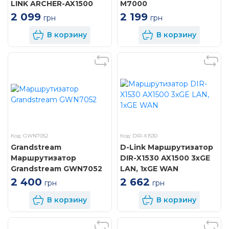
LINK ARCHER-AX1500
M7000
2 099
2 199
грн
грн
В корзину
В корзину
Код: GWN7052
Код: DIR-X1530
Grandstream
D-Link Маршрутизатор
Маршрутизатор
DIR-X1530 AX1500 3xGE
Grandstream GWN7052
LAN, 1xGE WAN
2 400
2 662
грн
грн
В корзину
В корзину