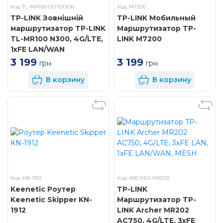
Код: TL-MR100-OUTDOOR
Код: M7200
TP-LINK Зовнішній
TP-LINK Мобильный
маршрутизатор TP-LINK
Маршрутизатор TP-
TL-MR100 N300, 4G/LTE,
LINK M7200
1xFE LAN/WAN
3 199
3 199
грн
грн
В корзину
В корзину
Код: KN-1912
Код: ARCHER-MR202
Keenetic Роутер
TP-LINK
Keenetic Skipper KN-
Маршрутизатор TP-
1912
LINK Archer MR202
AC750, 4G/LTE, 3xFE