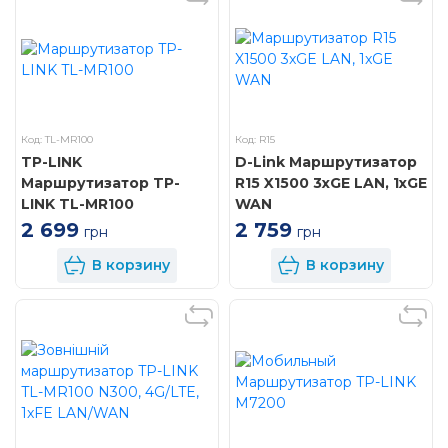
Код: TL-MR100
Код: R15
TP-LINK
D-Link Маршрутизатор
Маршрутизатор TP-
R15 X1500 3xGE LAN, 1xGE
LINK TL-MR100
WAN
2 699
2 759
грн
грн
В корзину
В корзину