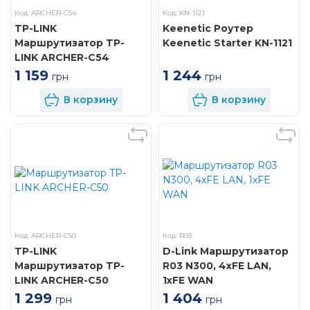
Код: ARCHER-C54
Код: KN-1121
TP-LINK
Keenetic Роутер
Маршрутизатор TP-
Keenetic Starter KN-1121
LINK ARCHER-C54
1 244
1 159
грн
грн
В корзину
В корзину
Код: ARCHER-C50
Код: R03
TP-LINK
D-Link Маршрутизатор
Маршрутизатор TP-
R03 N300, 4xFE LAN,
LINK ARCHER-C50
1xFE WAN
1 299
1 404
грн
грн