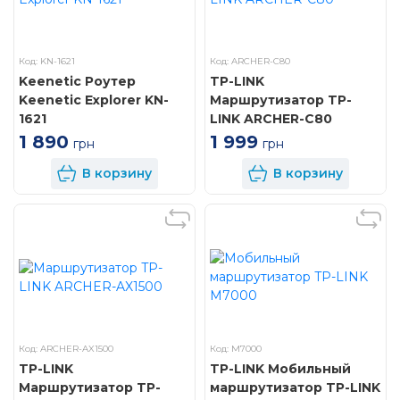
Код: KN-1621
Код: ARCHER-C80
Keenetic Роутер
TP-LINK
Keenetic Explorer KN-
Маршрутизатор TP-
1621
LINK ARCHER-C80
1 890
1 999
грн
грн
В корзину
В корзину
Код: ARCHER-AX1500
Код: M7000
TP-LINK
TP-LINK Мобильный
Маршрутизатор TP-
маршрутизатор TP-LINK