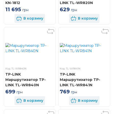
KN-1812
LINK TL-WR820N
11 695
629
грн
грн
В корзину
В корзину
Код: TL-WR840N
Код: TL-WR841N
TP-LINK
TP-LINK
Маршрутизатор TP-
Маршрутизатор TP-
LINK TL-WR840N
LINK TL-WR841N
699
769
грн
грн
В корзину
В корзину