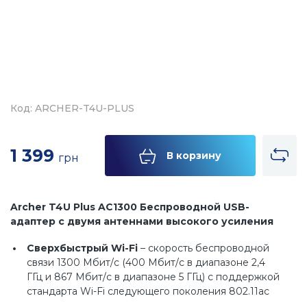
Код: ARCHER-T4U-PLUS
1 399
В корзину
грн
Archer T4U Plus AC1300 Беспроводной USB-
адаптер с двумя антеннами высокого усиления
Сверхбыстрый Wi-Fi
– скорость беспроводной
связи 1300 Мбит/с (400 Мбит/с в диапазоне 2,4
ГГц и 867 Мбит/с в диапазоне 5 ГГц) с поддержкой
стандарта Wi-Fi следующего поколения 802.11ac