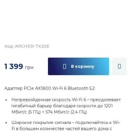
Код: ARCHER-TX20E
1 399
В корзину
грн
Адаптер PCIe AX1800 Wi-Fi 6 Bluetooth 5.2
Непревзойденная скорость Wi-Fi 6 – преодолевает
гигабитный барьер благодаря скорости до 1201
Мбит/с (5 ГГц) + 574 Мбит/с (2,4 ГГц)
Широкое покрытие сигнала – подключайтесь к Wi-
Fi в большем количестве частей вашего дома с