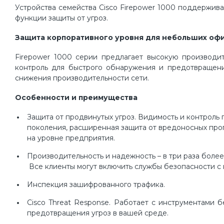
Устройства семейства Cisco Firepower 1000 поддержив
функции защиты от угроз.
Защита корпоративного уровня для небольших оф
Firepower 1000 серии предлагает высокую производит
контроль для быстрого обнаружения и предотвращени
снижения производительности сети.
Особенности и преимущества
Защита от продвинутых угроз. Видимость и контрол
поколения, расширенная защита от вредоносных про
на уровне предприятия.
Производительность и надежность – в три раза боле
Все клиенты могут включить службы безопасности с
Инспекция зашифрованного трафика.
Cisco Threat Response. Работает с инструментами б
предотвращения угроз в вашей среде.