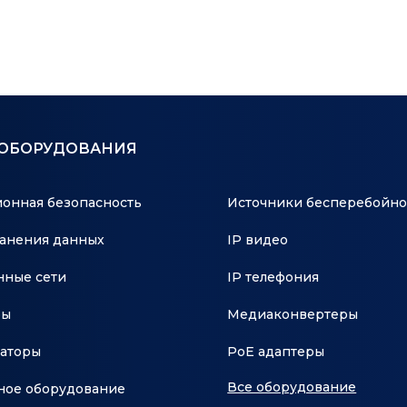
 ОБОРУДОВАНИЯ
онная безопасность
Источники бесперебойно
анения данных
IP видео
ные сети
IP телефония
ры
Медиаконвертеры
аторы
PoE адаптеры
Все оборудование
ное оборудование