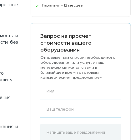
ширенные
Гарантия - 12 месцев
имость и
Запрос на просчет
сти без
стоимости вашего
оборудования
Отправьте нам список необходимого
оборудования или услуг, и наш
менеджер свяжется с вами в
ближайшее время с готовым
го
коммерческим предложением
ащиту
ения.
ужения и