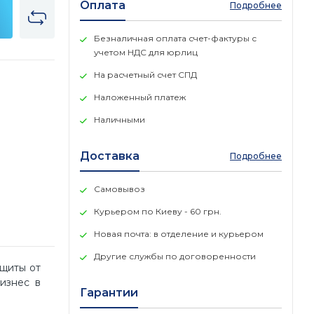
Оплата
Подробнее
Безналичная оплата счет-фактуры с
учетом НДС для юрлиц
На расчетный счет СПД
Наложенный платеж
Наличными
Доставка
Подробнее
Самовывоз
Курьером по Киеву - 60 грн.
Новая почта: в отделение и курьером
Другие службы по договоренности
ащиты от
бизнес в
Гарантии