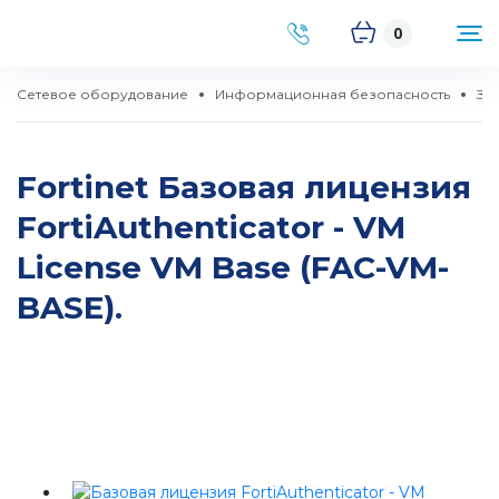
0
Сетевое оборудование
Информационная безопасность
За
Fortinet Базовая лицензия
FortiAuthenticator - VM
License VM Base (FAC-VM-
BASE).