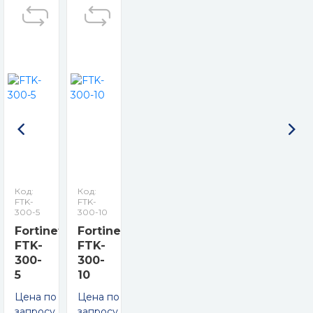
Код:
Код:
FTK-
FTK-
300-5
300-10
Fortinet
Fortinet
FTK-
FTK-
300-
300-
5
10
Цена по
Цена по
запросу
запросу