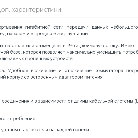
оп. характеристики
ертывания гигабитной сети передачи данных небольшого
д началом и в процессе эксплуатации.
ы на столе или размещены в 19-ти дюймовую стоку. Имеют
ной базе, которая позволяет максимально уменьшить потр
ключаемых оконечных устройств.
тов. Удобное включение и отключение коммутатора поср
ий корпус со встроенным адаптером питания.
соединения и в зависимости от длины кабельной системы (L
ергопотребление
едством выключателя на задней панели