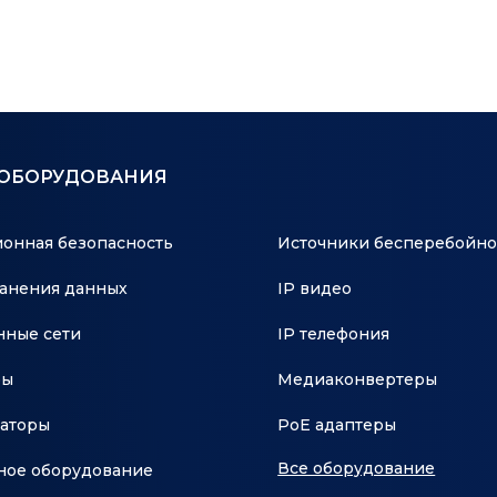
 ОБОРУДОВАНИЯ
онная безопасность
Источники бесперебойно
анения данных
IP видео
ные сети
IP телефония
ры
Медиаконвертеры
аторы
PoE адаптеры
Все оборудование
ное оборудование