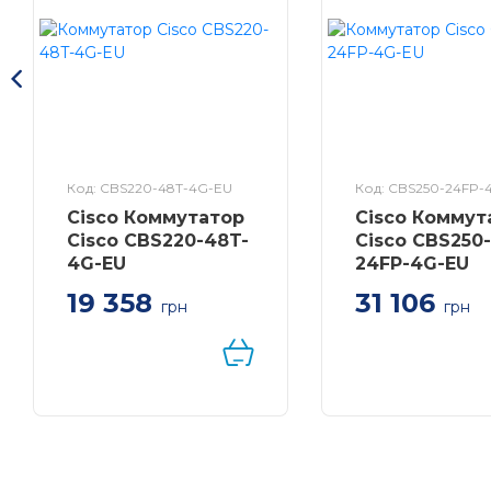
Код: CBS220-48T-4G-EU
Код: CBS250-24FP-
Cisco Коммутатор
Cisco Коммут
Cisco CBS220-48T-
Cisco CBS250-
4G-EU
24FP-4G-EU
19 358
31 106
грн
грн
Коммутатор Cisco
Коммутатор Cisc
CBS220 Smart 48-port
CBS250 Smart 24
GE, 4x1G SFP
GE, Full PoE, 4x1