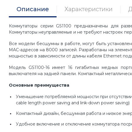
Описание
Характеристики
Д
Коммутаторы серии GS1100 предназначены для разв
Коммутаторы неуправляемые и не требуют настроек пере
Все модели бесшумны в работе, могут быть установлен
MAC-адресов на 8000 записей. Разработаны на элемент
мощностью в зависимости от длины кабеля Ethernet под
Модель GS1100-16 имеет 16 гигабитных медных пор
выключателя на задней панели. Компактный металлическ
Основные преимущества
Уменьшение потребляемой мощности при отсутствии 
cable length power saving and link-down power saving)
Компактный дизайн, бесшумная работа и низкое эн
Удобное включение и отключение коммутатора поср