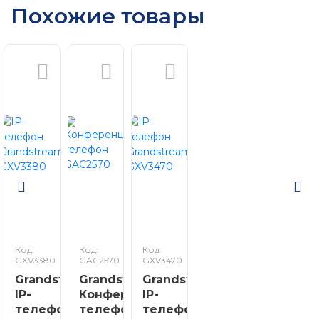
Похожие товары
Код:
Код:
Код:
GXV3380
GAC2570
GXV3470
Grandstream
Grandstream
Grandstream
IP-
Конференц-
IP-
телефон
телефон
телефон