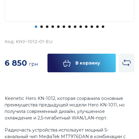
Код: KNУ-1012-01-EU
6 850
В корзину
грн
Keenetic Hero KN-1012, которая сохранила основные
преимущества предыдущей модели Hero KN-1011, но
получила современный дизайн, улучшенное
охлаждение и 2,5-гигабитный WAN/LAN-порт.
Радиочасть устройства использует мощный 5-
канальный чип MediaTek MT7976DAN в комбинации с