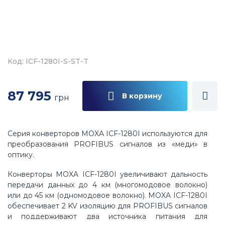
Код: ICF-1280I-S-ST-T
87 795
В корзину
грн
Серия конверторов MOXA ICF-1280I используются для
преобразования PROFIBUS сигналов из «меди» в
оптику.
Конверторы MOXA ICF-1280I увеличивают дальность
передачи данных до 4 км (многомодовое волокно)
или до 45 км (одномодовое волокно). MOXA ICF-1280I
обеспечивает 2 KV изоляцию для PROFIBUS сигналов
и поддерживают два источника питания для