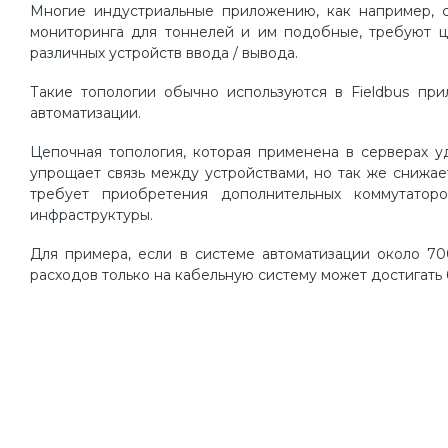
Многие индустриальные приложению, как например, с
мониторинга для тоннелей и им подобные, требуют цеп
различных устройств ввода / вывода.
Такие топологии обычно используются в Fieldbus пр
автоматизации.
Цепочная топология, которая применена в серверах уд
упрощает связь между устройствами, но так же снижае
требует приобретения дополнительных коммутатор
инфраструктуры.
Для примера, если в системе автоматизации около 70
расходов только на кабельную систему может достигать