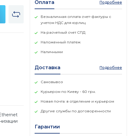
Оплата
Подробнее
Безналичная оплата счет-фактуры с
учетом НДС для юрлиц
На расчетный счет СПД
Наложенный платеж
Наличными
Доставка
Подробнее
Самовывоз
Курьером по Киеву - 60 грн.
Новая почта: в отделение и курьером
Другие службы по договоренности
Ethernet
анизации
Гарантии