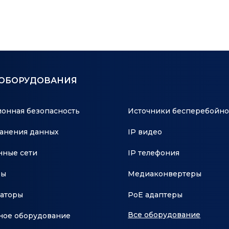
 ОБОРУДОВАНИЯ
онная безопасность
Источники бесперебойно
анения данных
IP видео
ные сети
IP телефония
ры
Медиаконвертеры
аторы
PoE адаптеры
Все оборудование
ное оборудование