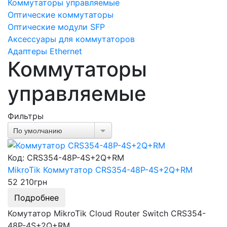
Коммутаторы управляемые
Оптические коммутаторы
Оптические модули SFP
Аксессуары для коммутаторов
Адаптеры Ethernet
Коммутаторы
управляемые
Фильтры
По умолчанию
Код: CRS354-48P-4S+2Q+RM
MikroTik Коммутатор CRS354-48P-4S+2Q+RM
52 210
грн
Подробнее
Комутатор MikroTik Cloud Router Switch CRS354-
48P-4S+2Q+RM