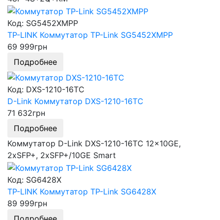
Код: SG5452XMPP
TP-LINK Коммутатор TP-Link SG5452XMPP
69 999
грн
Подробнее
Код: DXS-1210-16TC
D-Link Коммутатор DXS-1210-16TC
71 632
грн
Подробнее
Коммутатор D-Link DXS-1210-16TC 12x10GE,
2xSFP+, 2xSFP+/10GE Smart
Код: SG6428X
TP-LINK Коммутатор TP-Link SG6428X
89 999
грн
Подробнее