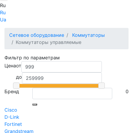
Ru
Ru
Ua
Сетевое оборудование
Коммутаторы
Коммутаторы управляемые
Фильтр по параметрам
Цена
от
до
Бренд
0
Cisco
D-Link
Fortinet
Grandstream