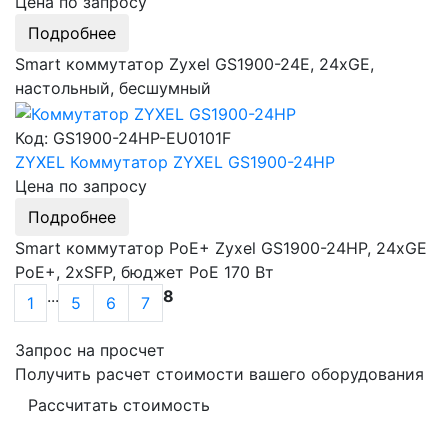
Цена по запросу
Подробнее
Smart коммутатор Zyxel GS1900-24E, 24xGE,
настольный, бесшумный
Код: GS1900-24HP-EU0101F
ZYXEL Коммутатор ZYXEL GS1900-24HP
Цена по запросу
Подробнее
Smart коммутатор PoE+ Zyxel GS1900-24HP, 24xGE
PoE+, 2xSFP, бюджет PoE 170 Вт
...
8
1
5
6
7
Запрос на просчет
Получить расчет стоимости вашего оборудования
Рассчитать стоимость