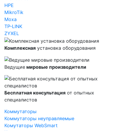
HPE
MikroTik
Moxa
TP-LINK
ZYXEL
Комплексная
установка оборудования
Ведущие
мировые производители
Бесплатная консультация
от опытных
специалистов
Коммутаторы
Коммутаторы неуправляемые
Комутаторы WebSmart