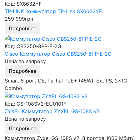
Код: SX6632YF
TP-LINK Коммутатор TP-Link SX6632YF
259 999
грн
Подробнее
Код: CBS250-8PP-E-2G
Cisco Коммутатор Cisco CBS250-8PP-E-2G
Цена по запросу
Подробнее
Smart 8-port GE, Partial PoE+ (45W), Ext PS, 2x1G
Combo
Код: GS-108SV2-EU0101F
ZYXEL Коммутатор ZYXEL GS-108S V2
Цена по запросу
Подробнее
Коммутатор Zyxel GS-108S v2, 8 портов 1000 Мбит/