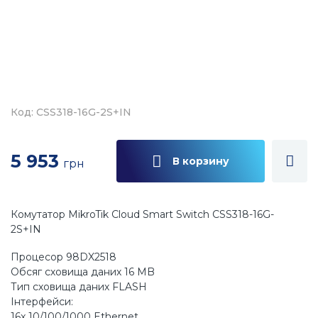
Код: CSS318-16G-2S+IN
5 953
В корзину
грн
Комутатор MikroTik Cloud Smart Switch CSS318-16G-
2S+IN
Процесор 98DX2518
Обсяг сховища даних 16 MB
Тип сховища даних FLASH
Інтерфейси:
16x 10/100/1000 Ethernet