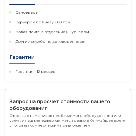
218 x 157 x 44 мм
Самовывоз
Курьером по Киеву - 60 грн.
Новая почта: в отделение и курьером
Другие службы по договоренности
Гарантии
Гарантия - 12 месцев
Запрос на просчет стоимости вашего
оборудования
Отправьте нам список необходимого оборудования или
услуг, и наш менеджер свяжется с вами в ближайшее время
с готовым коммерческим предложением