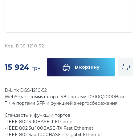
Код: DGS-1210-52
15 924
В корзину
грн
D-Link DGS-1210-52
WebSmart-коммутатор с 48 портами 10/100/1000Base-
T + 4 портами SFP и функцией энергосбережения
Стандарты и функции портов
• IEEE 802.3 10BASE-T Ethernet
• IEEE 802.3u 100BASE-TX Fast Ethernet
• IEEE 802.3ab 1000BASE-T Gigabit Ethernet