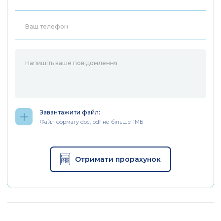
Завантажити файл:
Файл формату doc, pdf не більше 1МБ
Отримати прорахунок