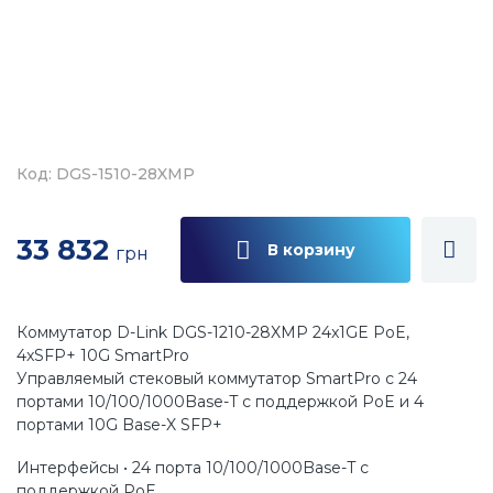
Код: DGS-1510-28XMP
33 832
В корзину
грн
Коммутатор D-Link DGS-1210-28XMP 24x1GE PoE,
4xSFP+ 10G SmartPro
Управляемый стековый коммутатор SmartPro с 24
портами 10/100/1000Base-T с поддержкой PoE и 4
портами 10G Base-X SFP+
Интерфейсы • 24 порта 10/100/1000Base-T с
поддержкой PoE