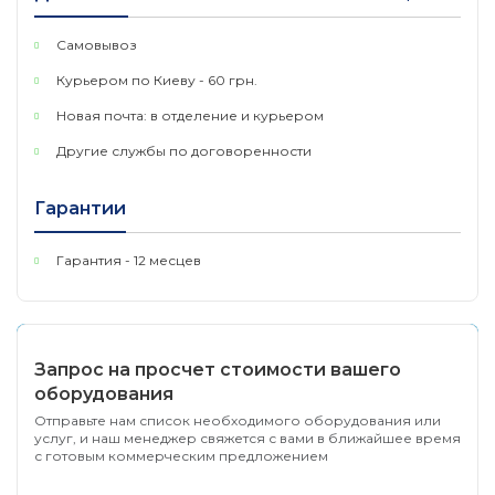
Бюджет мощности PoE • Макс. 370 Вт
Самовывоз
Курьером по Киеву - 60 грн.
Новая почта: в отделение и курьером
Другие службы по договоренности
Гарантии
Гарантия - 12 месцев
Запрос на просчет стоимости вашего
оборудования
Отправьте нам список необходимого оборудования или
услуг, и наш менеджер свяжется с вами в ближайшее время
с готовым коммерческим предложением