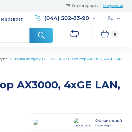
Отдел продаж:
sale@itel.ua
(044) 502-83-90
Ru
 и возврат
0
тупа
Точка доступу TP-LINK EAP650-Desktop AX3000, 4xGE LAN, 1, FXS-
op AX3000, 4xGE LAN,
Официальный
партнер