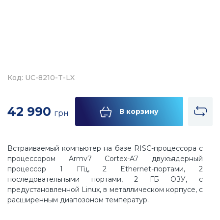
Код: UC-8210-T-LX
42 990
В корзину
грн
Встраиваемый компьютер на базе RISC-процессора с
процессором Armv7 Cortex-A7 двухъядерный
процессор 1 ГГц, 2 Ethernet-портами, 2
последовательными портами, 2 ГБ ОЗУ, с
предустановленной Linux, в металлическом корпусе, с
расширенным диапозоном температур.