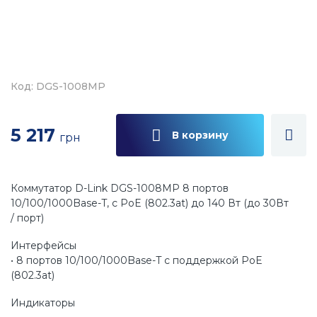
Код: DGS-1008MP
5 217
В корзину
грн
Коммутатор D-Link DGS-1008MP 8 портов
10/100/1000Base-T, с PoE (802.3at) до 140 Вт (до 30Вт
/ порт)
Интерфейсы
• 8 портов 10/100/1000Base-T с поддержкой PoE
(802.3at)
Индикаторы