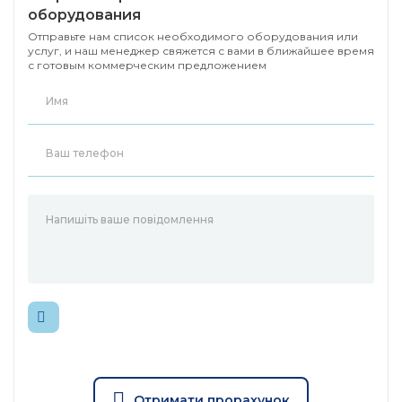
оборудования
Отправьте нам список необходимого оборудования или
услуг, и наш менеджер свяжется с вами в ближайшее время
с готовым коммерческим предложением
Отримати прорахунок