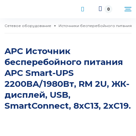
0
Сетевое оборудование
Источники бесперебойного питания
APC Источник
бесперебойного питания
APC Smart-UPS
2200ВА/1980Вт, RM 2U, ЖК-
дисплей, USB,
SmartConnect, 8хC13, 2хC19.