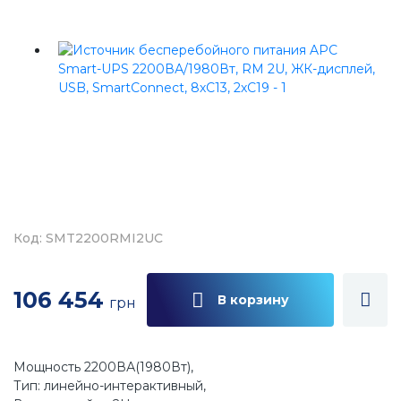
Код: SMT2200RMI2UC
106 454
В корзину
грн
Мощность 2200ВА(1980Вт),
Тип: линейно-интерактивный,