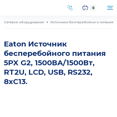
0
Сетевое оборудование
Источники бесперебойного питания
Eaton Источник
бесперебойного питания
5PX G2, 1500ВА/1500Вт,
RT2U, LCD, USB, RS232,
8xC13.