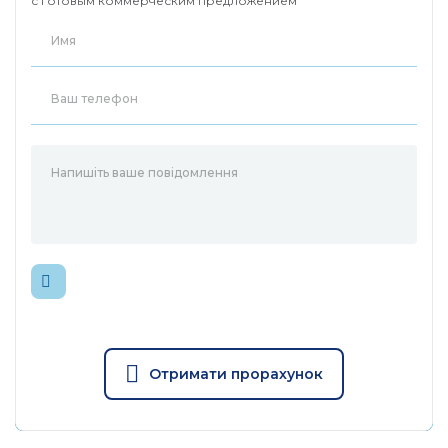
с готовым коммерческим предложением
Отримати прорахунок