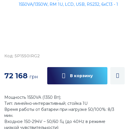
Код: 5P1550IRG2
72 168
В корзину
грн
Мощность 1550VA (1350 Вт);
Тип: линейно-интерактивный; стойка 1U
Время работы от батареи при нагрузке 50/100%: 8/3
мин.
Входное 150-294V ~ 50/60 Гц (до 40Hz в режиме
низкой чувствительности)