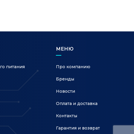
вный блок
ия с
жностью
чей» замены
МЕНЮ
го питания
Про компанию
Бренды
Новости
Оплата и доставка
Контакты
Гарантия и возврат