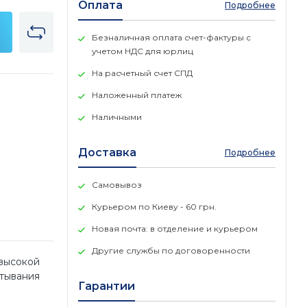
Оплата
Подробнее
Безналичная оплата счет-фактуры с
учетом НДС для юрлиц
На расчетный счет СПД
Наложенный платеж
Наличными
Доставка
Подробнее
Самовывоз
Курьером по Киеву - 60 грн.
Новая почта: в отделение и курьером
Другие службы по договоренности
 высокой
ртывания
Гарантии