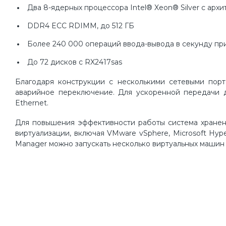
Два 8-ядерных процессора Intel® Xeon® Silver с ар
DDR4 ECC RDIMM, до 512 ГБ
Более 240 000 операций ввода-вывода в секунду при
До 72 дисков с RX2417sas
Благодаря конструкции с несколькими сетевыми порт
аварийное переключение. Для ускоренной передачи д
Ethernet.
Для повышения эффективности работы система хранен
виртуализации, включая VMware vSphere, Microsoft Hyper
Manager можно запускать несколько виртуальных машин 