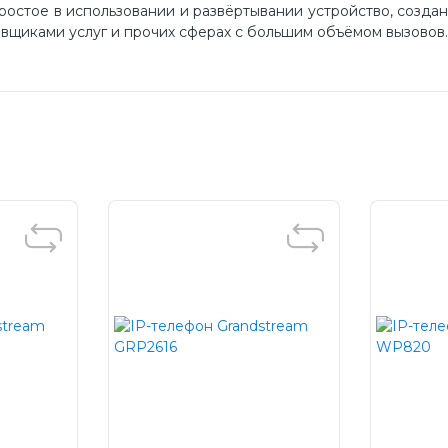
остое в использовании и развёртывании устройство, созда
авщиками услуг и прочих сферах с большим объёмом вызовов.