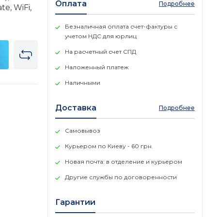
Оплата
Подробнее
te, WiFi,
Безналичная оплата счет-фактуры с
учетом НДС для юрлиц
На расчетный счет СПД
Наложенный платеж
Наличными
Доставка
Подробнее
Самовывоз
Курьером по Киеву - 60 грн.
Новая почта: в отделение и курьером
Другие службы по договоренности
Гарантии