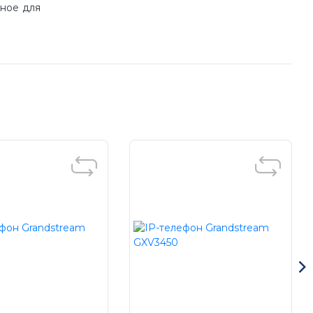
нное для