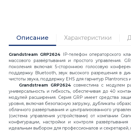
Описание
Характеристики
Д
Grandstream GRP2624
IP-телефон операторского кла
массового развёртывания и простого управления. 
поколения включая: 5-стороннюю голосовую конферен
поддержку Bluetooth, звук высокого разрешения в ди
чистоты звука, поддержку EHS для гарнитур Plantronic
Grandstream GRP2624
совместима с модулем ра
универсальность и гибкость, обеспечивая до 40 конт
модулей расширения. Серия GRP имеет средства защи
уровня, включая безопасную загрузку, дубликаты обра
облачного развёртывания и централизованного управ
(система управления устройствами) от компании Gra
конфигурации, настройки и контроля развёртывания
идеальным выбором для профессионалов и секретарей, 