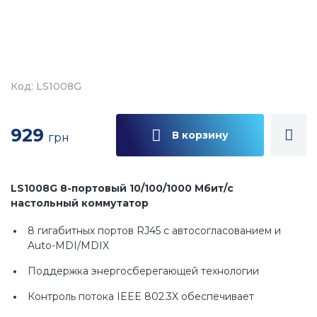
Код: LS1008G
929
В корзину
грн
LS1008G 8-портовый 10/100/1000 Мбит/с
настольный коммутатор
8 гигабитных портов RJ45 с автосогласованием и
Auto-MDI/MDIX
Поддержка энергосберегающей технологии
Контроль потока IEEE 802.3X обеспечивает
надежную передачу данных