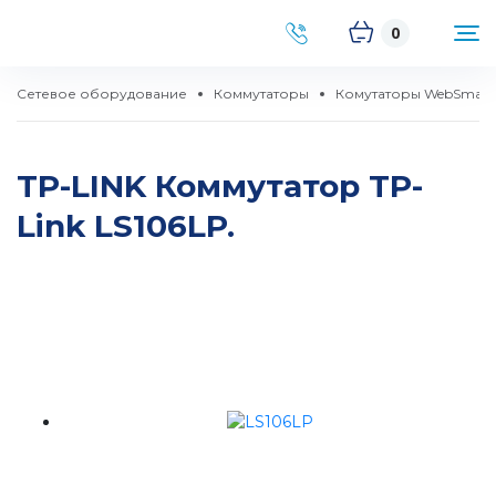
0
Сетевое оборудование
Коммутаторы
Комутаторы WebSmart
TP-LINK Коммутатор TP-
Link LS106LP.