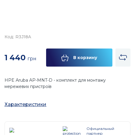
Код: R3J18A
1 440
В корзину
грн
HPE Aruba AP-MNT-D - комплект для монтажу
мережевих пристроїв
Характеристики
Официальный
партнер