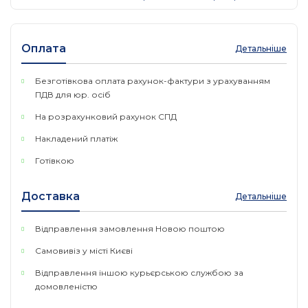
Оплата
Детальніше
Безготівкова оплата рахунок-фактури з урахуванням
ПДВ для юр. осіб
На розрахунковий рахунок СПД
Накладений платіж
Готівкою
Доставка
Детальніше
Відправлення замовлення Новою поштою
Самовивіз у місті Києві
Відправлення іншою курьєрською службою за
домовленістю