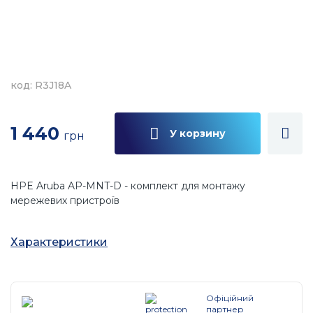
код: R3J18A
1 440
У корзину
грн
HPE Aruba AP-MNT-D - комплект для монтажу
мережевих пристроїв
Характеристики
Офіційний
партнер