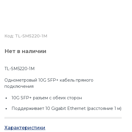
Код: TL-SM5220-1M
Нет в наличии
TL-SM5220-1M
Однометровый 10G SFP+ кабель прямого
подключения
10G SFP+ разъем с обеих сторон
Поддерживает 10 Gigabit Ethernet (расстояние 1 м)
Общие
Характеристики