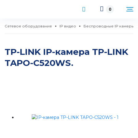
0
Сетевое оборудование
IP видео
Беспроводные IP камеры
TP-LINK IP-камера TP-LINK
TAPO-C520WS.