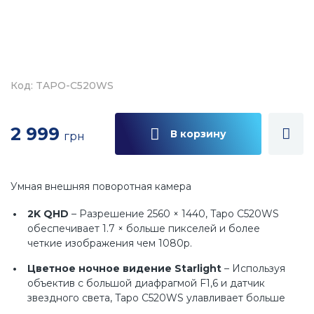
Код: TAPO-C520WS
2 999
В корзину
грн
Умная внешняя поворотная камера
2K QHD
– Разрешение 2560 × 1440, Tapo C520WS
обеспечивает 1.7 × больше пикселей и более
четкие изображения чем 1080p.
Цветное ночное видение Starlight
– Используя
объектив с большой диафрагмой F1,6 и датчик
звездного света, Tapo C520WS улавливает больше
света и обладает более высокой