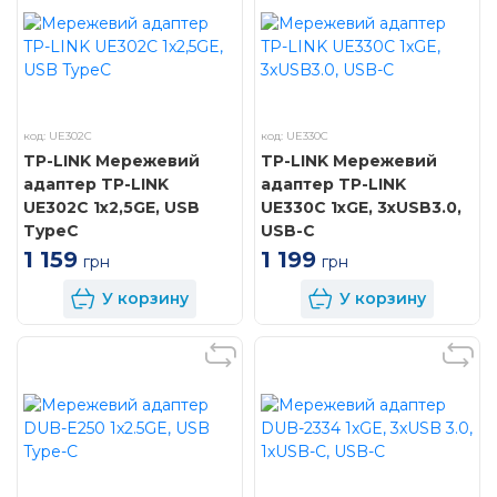
код: UE302C
код: UE330C
TP-LINK Мережевий
TP-LINK Мережевий
адаптер TP-LINK
адаптер TP-LINK
UE302C 1x2,5GE, USB
UE330С 1xGE, 3xUSB3.0,
TypeC
USB-С
1 159
1 199
грн
грн
У корзину
У корзину