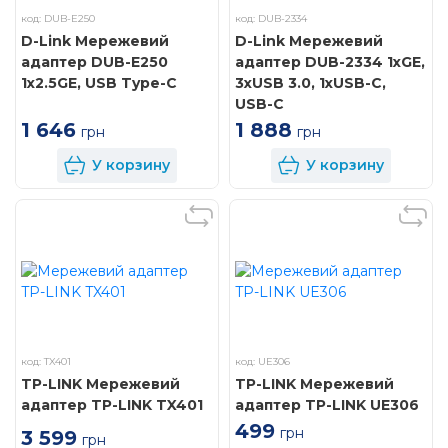
код: DUB-E250
код: DUB-2334
D-Link Мережевий
D-Link Мережевий
адаптер DUB-E250
адаптер DUB-2334 1xGE,
1x2.5GE, USB Type-C
3xUSB 3.0, 1xUSB-C,
USB-C
1 646
1 888
грн
грн
У корзину
У корзину
код: TX401
код: UE306
TP-LINK Мережевий
TP-LINK Мережевий
адаптер TP-LINK TX401
адаптер TP-LINK UE306
499
грн
3 599
грн