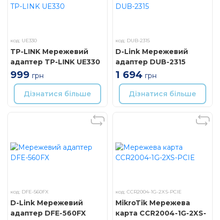
код: UE330
код: DUB-2315
TP-LINK Мережевий
D-Link Мережевий
адаптер TP-LINK UE330
адаптер DUB-2315
999
1 694
грн
грн
Дізнатися більше
Дізнатися більше
код: DFE-560FX
код: CCR2004-1G-2XS-PCIE
D-Link Мережевий
MikroTik Мережева
адаптер DFE-560FX
карта CCR2004-1G-2XS-