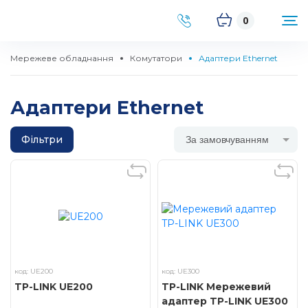
0
Мережеве обладнання
Комутатори
Адаптери Ethernet
Адаптери Ethernet
Фільтри
За замовчуванням
код: UE200
код: UE300
TP-LINK UE200
TP-LINK Мережевий
адаптер TP-LINK UE300