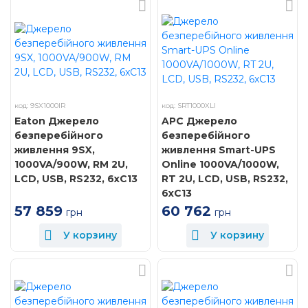
код: 9SX1000IR
код: SRT1000XLI
Eaton Джерело
APC Джерело
безперебійного
безперебійного
живлення 9SX,
живлення Smart-UPS
1000VA/900W, RM 2U,
Online 1000VA/1000W,
LCD, USB, RS232, 6xC13
RT 2U, LCD, USB, RS232,
6xC13
57 859
60 762
грн
грн
У корзину
У корзину