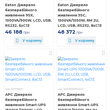
Eaton Джерело
Eaton Джерело
безперебійного
безперебійного
живлення 9SX,
живлення 5SC,
1000VA/900W, LCD, USB,
1500VA/1050W, RM 2U,
RS232, 6xC13
LCD, USB, RS232, 8xC13
46 188
48 372
грн
грн
У корзину
У корзину
код: SMT1500IC
код: SMT1000RMI2UC
APC Джерело
APC Джерело
безперебійного
безперебійного
живлення Smart-UPS
живлення Smart-UPS
1500VA/1000W, LCD,
1000VA/700W, RM 2U,