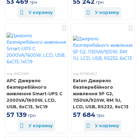
55 242
53 469
грн
грн
У корзину
У корзину
код: SMC2000I
код: 5P1150IRG2
APC Джерело
Eaton Джерело
безперебійного
безперебійного
живлення Smart-UPS C
живлення 5P G2,
2000VA/1600W, LCD,
1150VA/920W, RM 1U,
USB, 6xC13, 1xC19
LCD, USB, RS232, 6xC13
57 139
57 684
грн
грн
У корзину
У корзину