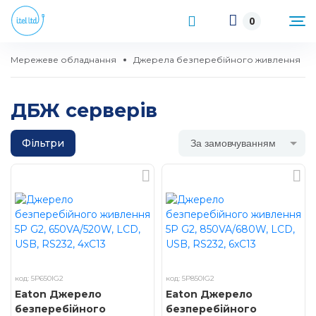
0
Мережеве обладнання
Джерела безперебійного живлення
ДБЖ серверів
Фільтри
За замовчуванням
код: 5P650IG2
код: 5P850IG2
Eaton Джерело
Eaton Джерело
безперебійного
безперебійного