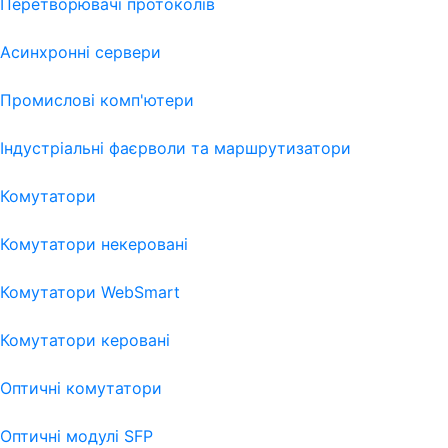
Перетворювачі протоколів
Асинхронні сервери
Промислові комп'ютери
Індустріальні фаєрволи та маршрутизатори
Комутатори
Комутатори некеровані
Комутатори WebSmart
Комутатори керовані
Оптичні комутатори
Оптичні модулі SFP