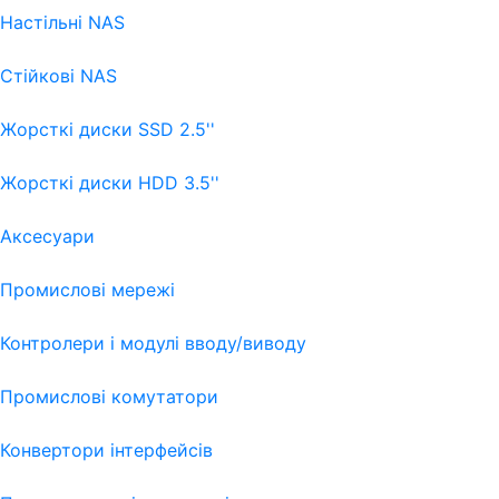
Настільні NAS
Стійкові NAS
Жорсткі диски SSD 2.5''
Жорсткі диски HDD 3.5''
Аксесуари
Промислові мережі
Контролери і модулі вводу/виводу
Промислові комутатори
Конвертори інтерфейсів