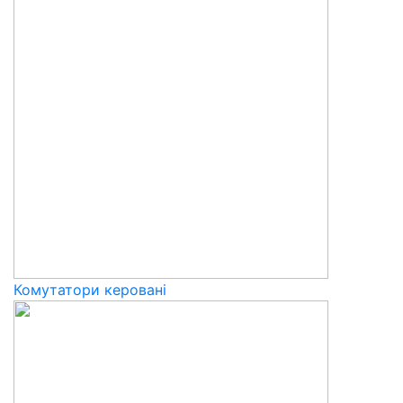
Комутатори керовані