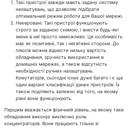
Такі пристрої завжди мають задану систему
налаштувань, що дозволяє підібрати
оптимальний режим роботи для Вашої мережі.
Некеровані. Такі пристрої функціонують
строго за заданою схемою, і внести будь-які
зміни в неї просто неможливо. Ця особливість
має як позитивні, так і негативні сторони. До
плюсів можна віднести низьку вартість
обладнання, зручність використання в
домашніх мережах, а також відсутність
необхідності ручних налаштувань.
Комутаторів, сьогодні існує дуже багато і є ще
один варіант класифікації даних пристроїв. Їх
також поділяють залежно від того, на якому
рівні вони функціонують.
Першим вважається фізичний рівень, на якому таке
обладнання виконує виключно роль
концентраторів. Вони працюють тільки зі