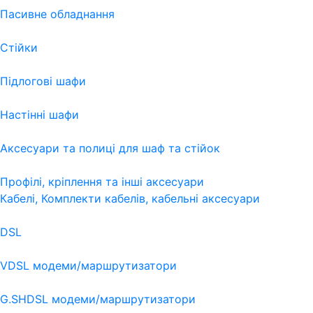
Пасивне обладнання
Стійки
Підлогові шафи
Настінні шафи
Аксесуари та полиці для шаф та стійок
Профілі, кріплення та інші аксесуари
Кабелі, Комплекти кабелів, кабельні аксесуари
DSL
VDSL модеми/маршрутизатори
G.SHDSL модеми/маршрутизатори