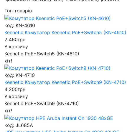
Топ товарів
код: KN-4610
Keenetic Комутатор Keenetic PoE+Switch5 (KN-4610)
2 460
грн
У корзину
Keenetic PoE+Switch5 (KN-4610)
хіт!
код: KN-4710
Keenetic Комутатор Keenetic PoE+Switch9 (KN-4710)
4 200
грн
У корзину
Keenetic PoE+Switch9 (KN-4710)
хіт!
код: JL685A