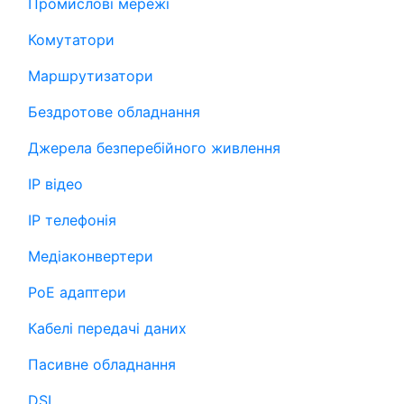
Промислові мережі
Комутатори
Маршрутизатори
Бездротове обладнання
Джерела безперебійного живлення
IP відео
IP телефонія
Медіаконвертери
PoE адаптери
Кабелі передачі даних
Пасивне обладнання
DSL