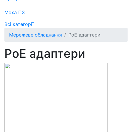
Moxa ПЗ
Всі категорії
Мережеве обладнання
PoE адаптери
PoE адаптери