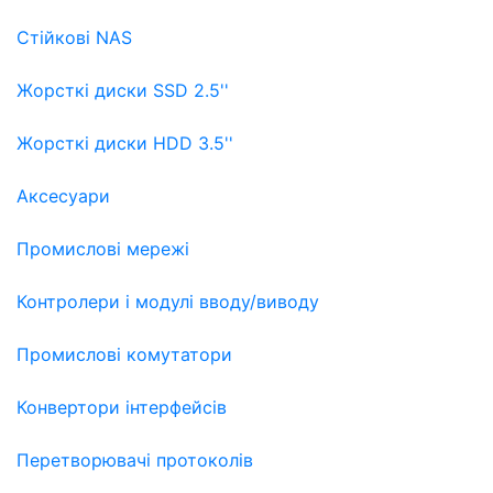
Стійкові NAS
Жорсткі диски SSD 2.5''
Жорсткі диски HDD 3.5''
Аксесуари
Промислові мережі
Контролери і модулі вводу/виводу
Промислові комутатори
Конвертори інтерфейсів
Перетворювачі протоколів