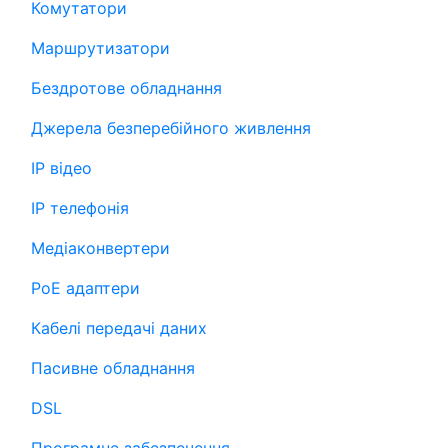
Комутатори
Маршрутизатори
Бездротове обладнання
Джерела безперебійного живлення
IP відео
IP телефонія
Медіаконвертери
PoE адаптери
Кабелі передачі даних
Пасивне обладнання
DSL