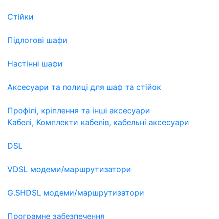
Стійки
Підлогові шафи
Настінні шафи
Аксесуари та полиці для шаф та стійок
Профілі, кріплення та інші аксесуари
Кабелі, Комплекти кабелів, кабельні аксесуари
DSL
VDSL модеми/маршрутизатори
G.SHDSL модеми/маршрутизатори
Програмне забезпечення