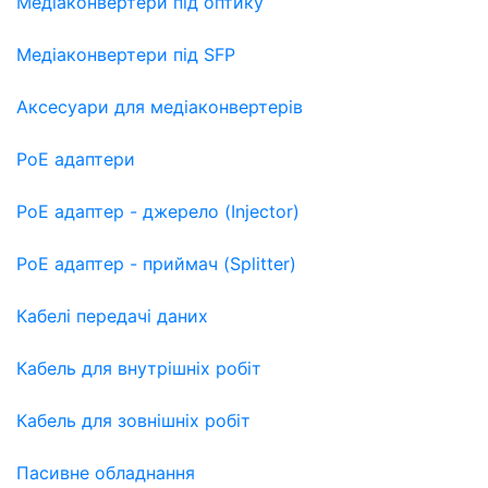
Медіаконвертери під оптику
Медіаконвертери під SFP
Аксесуари для медіаконвертерів
PoE адаптери
PoE адаптер - джерело (Injector)
PoE адаптер - приймач (Splitter)
Кабелі передачі даних
Кабель для внутрішніх робіт
Кабель для зовнішніх робіт
Пасивне обладнання