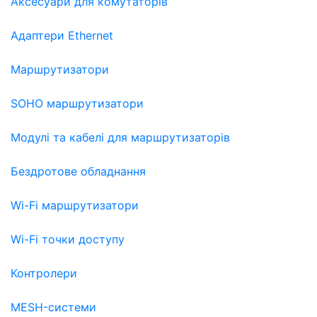
Аксесуари для комутаторів
Адаптери Ethernet
Маршрутизатори
SOHO маршрутизатори
Модулі та кабелі для маршрутизаторів
Бездротове обладнання
Wi-Fi маршрутизатори
Wi-Fi точки доступу
Контролери
MESH-системи