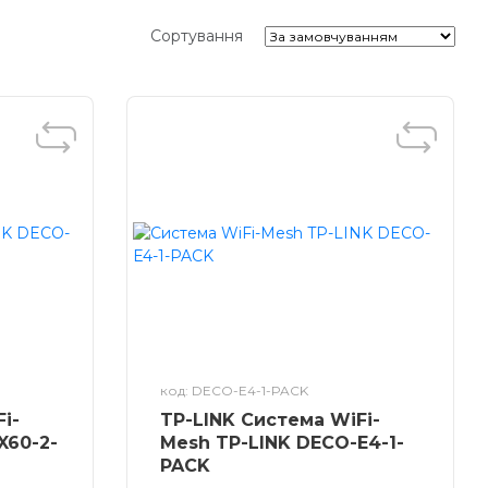
Сортування
код: DECO-E4-1-PACK
i-
TP-LINK Система WiFi-
X60-2-
Mesh TP-LINK DECO-E4-1-
PACK