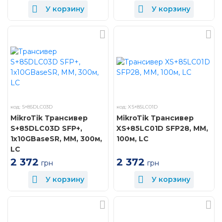
У корзину
У корзину
код: S+85DLC03D
код: XS+85LC01D
MikroTik Трансивер
MikroTik Трансивер
S+85DLC03D SFP+,
XS+85LC01D SFP28, MM,
1x10GBaseSR, MM, 300м,
100м, LC
LC
2 372
2 372
грн
грн
У корзину
У корзину