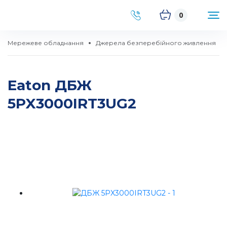
0
Мережеве обладнання
Джерела безперебійного живлення
Eaton ДБЖ
5PX3000IRT3UG2