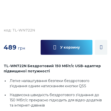
код: TL-WN722N
489
У корзину
грн
TL-WN722N Бездротовий 150 Мбіт/с USB-адаптер
підвищеної потужності
Легке налаштування безпеки бездротового
з'єднання одним натисканням кнопки QSS
Надвисока швидкість бездротового з'єднання до
150 Мбіт/с прекрасно підходить для відео-додатків
та інтернет-дзвінків