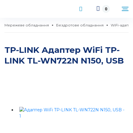
0
Мережеве обладнання
Бездротове обладнання
WiFi-адапт
TP-LINK Адаптер WiFi TP-
LINK TL-WN722N N150, USB