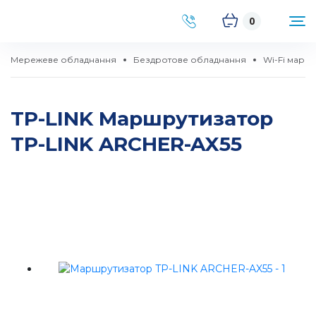
0
Мережеве обладнання
Бездротове обладнання
Wi-Fi марш
TP-LINK Маршрутизатор
TP-LINK ARCHER-AX55