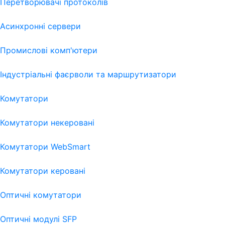
Перетворювачі протоколів
Асинхронні сервери
Промислові комп'ютери
Індустріальні фаєрволи та маршрутизатори
Комутатори
Комутатори некеровані
Комутатори WebSmart
Комутатори керовані
Оптичні комутатори
Оптичні модулі SFP