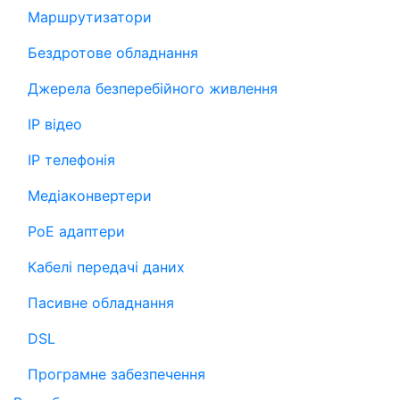
Маршрутизатори
Бездротове обладнання
Джерела безперебійного живлення
IP відео
IP телефонія
Медіаконвертери
PoE адаптери
Кабелі передачі даних
Пасивне обладнання
DSL
Програмне забезпечення