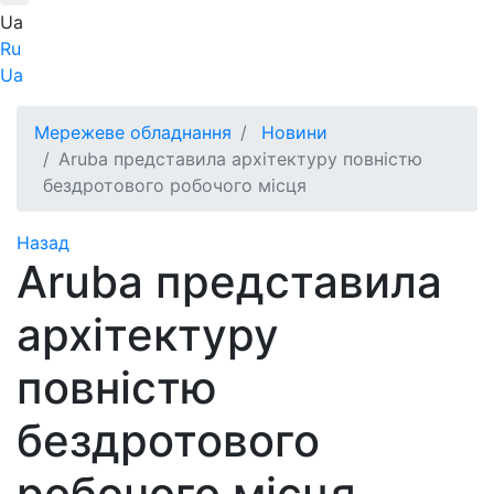
Ua
Ru
Ua
Мережеве обладнання
Новини
Aruba представила архітектуру повністю
бездротового робочого місця
Назад
Aruba представила
архітектуру
повністю
бездротового
робочого місця