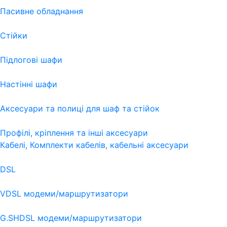
Пасивне обладнання
Стійки
Підлогові шафи
Настінні шафи
Аксесуари та полиці для шаф та стійок
Профілі, кріплення та інші аксесуари
Кабелі, Комплекти кабелів, кабельні аксесуари
DSL
VDSL модеми/маршрутизатори
G.SHDSL модеми/маршрутизатори