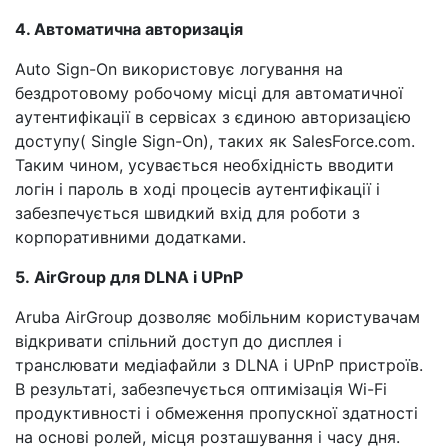
4. Автоматична авторизація
Auto Sign-On використовує логування на
бездротовому робочому місці для автоматичної
аутентифікації в сервісах з єдиною авторизацією
доступу( Single Sign-On), таких як SalesForce.com.
Таким чином, усувається необхідність вводити
логін і пароль в ході процесів аутентифікації і
забезпечується швидкий вхід для роботи з
корпоративними додатками.
5. AirGroup для DLNA і UPnP
Aruba AirGroup дозволяє мобільним користувачам
відкривати спільний доступ до дисплея і
транслювати медіафайли з DLNA і UPnP пристроїв.
В результаті, забезпечується оптимізація Wi-Fi
продуктивності і обмеження пропускної здатності
на основі ролей, місця розташування і часу дня.