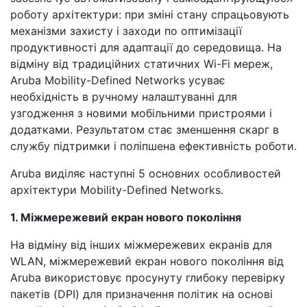
роботу архітектури: при зміні стану спрацьовують
механізми захисту і заходи по оптимізації
продуктивності для адаптації до середовища. На
відміну від традиційних статичних Wi-Fi мереж,
Aruba Mobility-Defined Networks усуває
необхідність в ручному налаштуванні для
узгодження з новими мобільними пристроями і
додатками. Результатом стає зменшення скарг в
службу підтримки і поліпшена ефективність роботи.
Aruba виділяє наступні 5 основних особливостей
архітектури Mobility-Defined Networks.
1. Міжмережевий екран нового покоління
На відміну від інших міжмережевих екранів для
WLAN, міжмережевий екран нового покоління від
Aruba використовує просунуту глибоку перевірку
пакетів (DPI) для призначення політик на основі