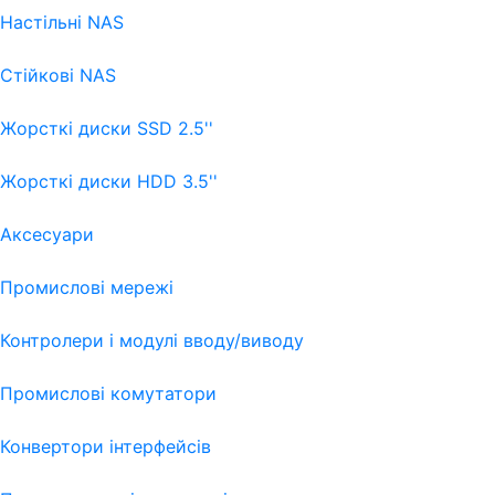
Настільні NAS
Стійкові NAS
Жорсткі диски SSD 2.5''
Жорсткі диски HDD 3.5''
Аксесуари
Промислові мережі
Контролери і модулі вводу/виводу
Промислові комутатори
Конвертори інтерфейсів