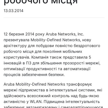
13.03.2014
12 березня 2014 року Aruba Networks, Inc.
презентувала Mobility-Defined Networks, нову
архітектуру для побудови повністю бездротового
робочого місця для покоління мобільних
користувачів. Компанія також представила 5
інновацій в ПЗ для збільшення прозорості мережі,
оптимізації продуктивності та автоматизації
процесів забезпечення безпеки.
Aruba Mobility-Defined Networks трансформує
мережі підприємства в інтелектуальні системи, які
здійснюють всеосяжний контроль над будь-якою
активністю у WLAN. Підвищена інтелектуальність
забезпечує автоматизовану і самоадаптірующуюся