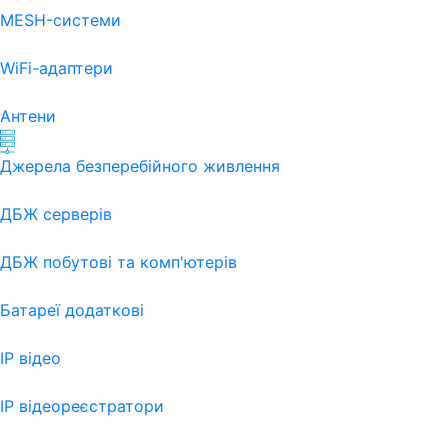
MESH-системи
WiFi-адаптери
Антени
Джерела безперебійного живлення
ДБЖ серверів
ДБЖ побутові та комп'ютерів
Батареї додаткові
IP відео
IP відеореєстратори