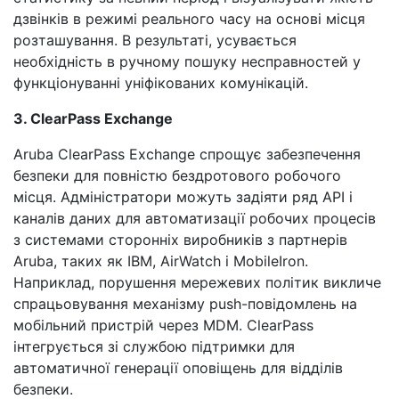
дзвінків в режимі реального часу на основі місця
розташування. В результаті, усувається
необхідність в ручному пошуку несправностей у
функціонуванні уніфікованих комунікацій.
3. ClearPass Exchange
Aruba ClearPass Exchange спрощує забезпечення
безпеки для повністю бездротового робочого
місця. Адміністратори можуть задіяти ряд API і
каналів даних для автоматизації робочих процесів
з системами сторонніх виробників з партнерів
Aruba, таких як IBM, AirWatch і MobileIron.
Наприклад, порушення мережевих політик викличе
спрацьовування механізму push-повідомлень на
мобільний пристрій через MDM. ClearPass
інтегрується зі службою підтримки для
автоматичної генерації оповіщень для відділів
безпеки.