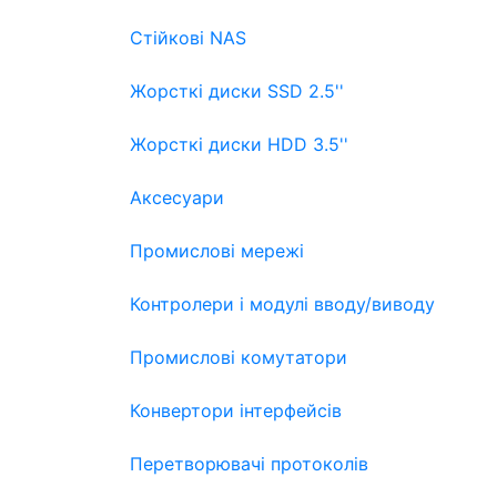
Стійкові NAS
Жорсткі диски SSD 2.5''
Жорсткі диски HDD 3.5''
Аксесуари
Промислові мережі
Контролери і модулі вводу/виводу
Промислові комутатори
Конвертори інтерфейсів
Перетворювачі протоколів