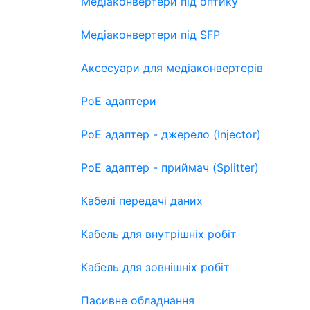
Медіаконвертери під оптику
Медіаконвертери під SFP
Аксесуари для медіаконвертерів
PoE адаптери
PoE адаптер - джерело (Injector)
PoE адаптер - приймач (Splitter)
Кабелі передачі даних
Кабель для внутрішніх робіт
Кабель для зовнішніх робіт
Пасивне обладнання