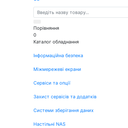
Порівняння
0
Каталог обладнання
Інформаційна безпека
Міжмережеві екрани
Сервіси та опції
Захист сервісів та додатків
Системи зберігання даних
Настільні NAS