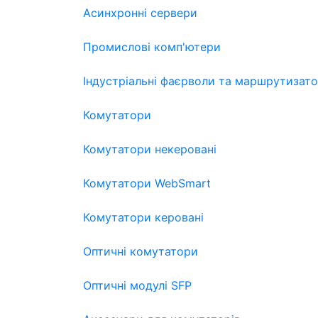
Асинхронні сервери
Промислові комп'ютери
Індустріальні фаєрволи та маршрутизат
Комутатори
Комутатори некеровані
Комутатори WebSmart
Комутатори керовані
Оптичні комутатори
Оптичні модулі SFP