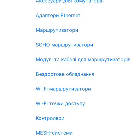
Аксесуари для комутаторів
Адаптери Ethernet
Маршрутизатори
SOHO маршрутизатори
Модулі та кабелі для маршрутизаторів
Бездротове обладнання
Wi-Fi маршрутизатори
Wi-Fi точки доступу
Контролери
MESH-системи