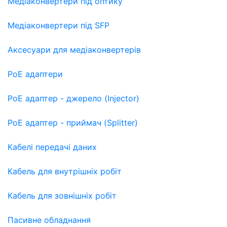
Медіаконвертери під оптику
Медіаконвертери під SFP
Аксесуари для медіаконвертерів
PoE адаптери
PoE адаптер - джерело (Injector)
PoE адаптер - приймач (Splitter)
Кабелі передачі даних
Кабель для внутрішніх робіт
Кабель для зовнішніх робіт
Пасивне обладнання