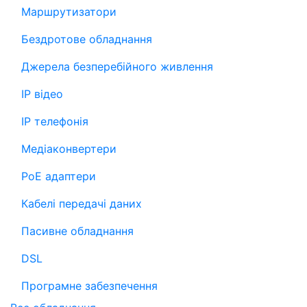
Маршрутизатори
Бездротове обладнання
Джерела безперебійного живлення
IP відео
IP телефонія
Медіаконвертери
PoE адаптери
Кабелі передачі даних
Пасивне обладнання
DSL
Програмне забезпечення