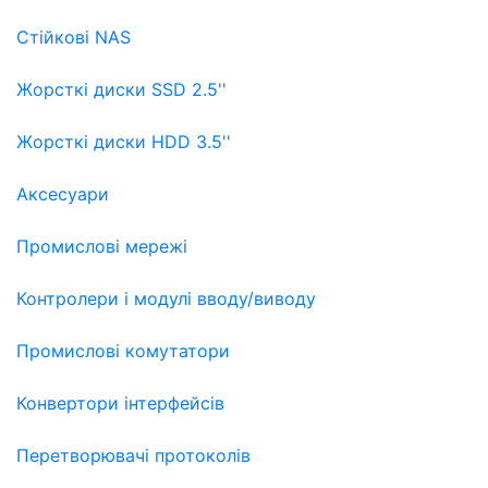
Стійкові NAS
Жорсткі диски SSD 2.5''
Жорсткі диски HDD 3.5''
Аксесуари
Промислові мережі
Контролери і модулі вводу/виводу
Промислові комутатори
Конвертори інтерфейсів
Перетворювачі протоколів