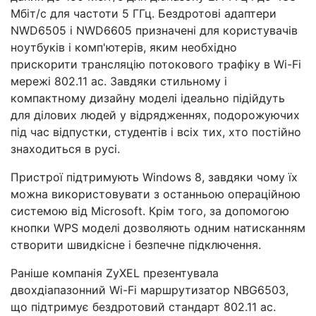
Мбіт/с для частоти 5 ГГц. Бездротові адаптери
NWD6505 і NWD6605 призначені для користувачів
ноутбуків і комп'ютерів, яким необхідно
прискорити трансляцію потокового трафіку в Wi-Fi
мережі 802.11 ac. Завдяки стильному і
компактному дизайну моделі ідеально підійдуть
для ділових людей у відрядженнях, подорожуючих
під час відпустки, студентів і всіх тих, хто постійно
знаходиться в русі.
Пристрої підтримують Windows 8, завдяки чому їх
можна використовувати з останньою операційною
системою від Microsoft. Крім того, за допомогою
кнопки WPS моделі дозволяють одним натисканням
створити швидкісне і безпечне підключення.
Раніше компанія ZyXEL презентувала
двохдіапазонний Wi-Fi маршрутизатор NBG6503,
що підтримує бездротовий стандарт 802.11 ac.