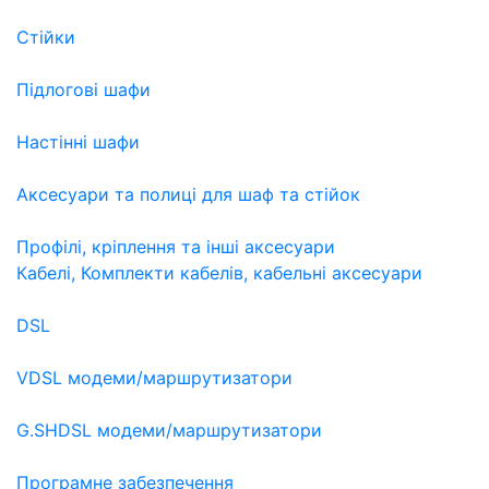
Стійки
Підлогові шафи
Настінні шафи
Аксесуари та полиці для шаф та стійок
Профілі, кріплення та інші аксесуари
Кабелі, Комплекти кабелів, кабельні аксесуари
DSL
VDSL модеми/маршрутизатори
G.SHDSL модеми/маршрутизатори
Програмне забезпечення