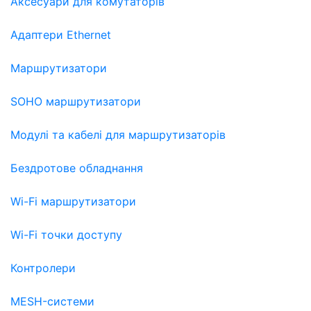
Аксесуари для комутаторів
Адаптери Ethernet
Маршрутизатори
SOHO маршрутизатори
Модулі та кабелі для маршрутизаторів
Бездротове обладнання
Wi-Fi маршрутизатори
Wi-Fi точки доступу
Контролери
MESH-системи