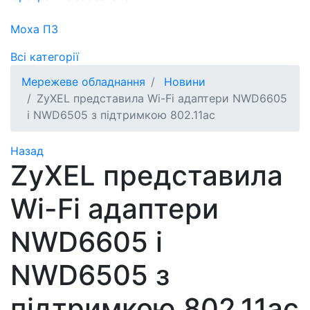
Moxa ПЗ
Всі категорії
Мережеве обладнання
Новини
ZyXEL представила Wi-Fi адаптери NWD6605
і NWD6505 з підтримкою 802.11ac
Назад
ZyXEL представила
Wi-Fi адаптери
NWD6605 і
NWD6505 з
підтримкою 802.11ac