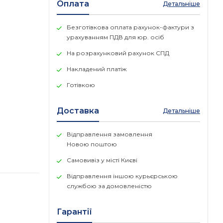
Оплата
Детальніше
Безготівкова оплата рахунок-фактури з
урахуванням ПДВ для юр. осіб
На розрахунковий рахунок СПД
Накладений платіж
Готівкою
Доставка
Детальніше
Відправлення замовлення
Новою поштою
Самовивіз у місті Києві
Відправлення іншою курьєрською
службою за домовленістю
Гарантії