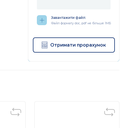
Завантажити файл:
Файл формату doc, pdf не більше 1МБ
Отримати прорахунок