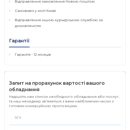
Відправлення замовлення Новою поштою
Самовивіз у місті Києві
Відправлення іншою курьєрською службою за
домовленістю
Гарантії
Гарантія - 12 місяців
Запит на прорахунок вартості вашого
обладнання
Надішліть нам список необхідного обладнання або послуг,
та наш менеджер зв'яжеться з вами найближчим часом з
готовим комерційною пропозицією