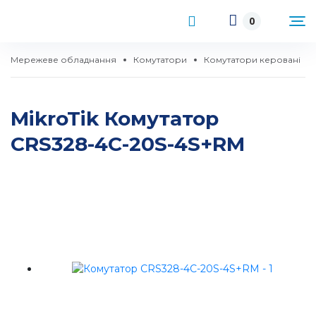
0
Мережеве обладнання
Комутатори
Комутатори керовані
MikroTik Комутатор
CRS328-4C-20S-4S+RM