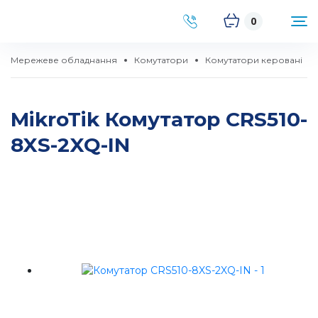
0
Мережеве обладнання
Комутатори
Комутатори керовані
MikroTik Комутатор CRS510-
8XS-2XQ-IN