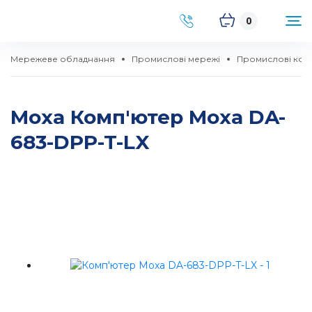
0
Мережеве обладнання
Промислові мережі
Промислові ком
Moxa Комп'ютер Moxa DA-
683-DPP-T-LX