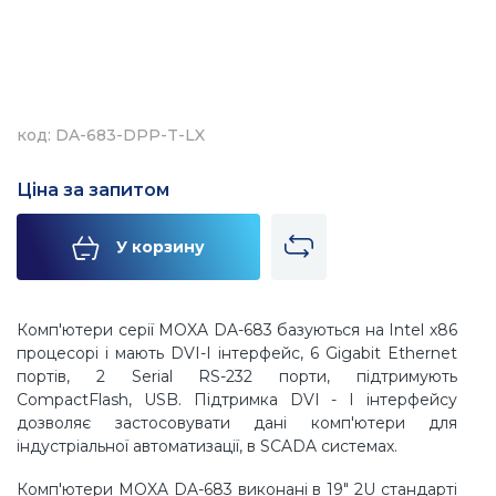
код: DA-683-DPP-T-LX
Ціна за запитом
У корзину
Комп'ютери серії MOXA DA-683 базуються на Intel x86
процесорі і мають DVI-I інтерфейс, 6 Gigabit Ethernet
портів, 2 Serial RS-232 порти, підтримують
CompactFlash, USB. Підтримка DVI - I інтерфейсу
дозволяє застосовувати дані комп'ютери для
індустріальної автоматизації, в SCADA системах.
Комп'ютери MOXA DA-683 виконані в 19" 2U стандарті