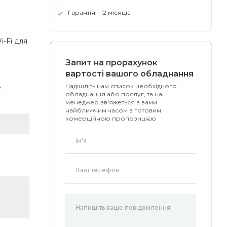
Гарантія - 12 місяців
-Fi для
Запит на прорахунок
вартості вашого обладнання
Надішліть нам список необхідного
у
обладнання або послуг, та наш
менеджер зв'яжеться з вами
найближчим часом з готовим
комерційною пропозицією