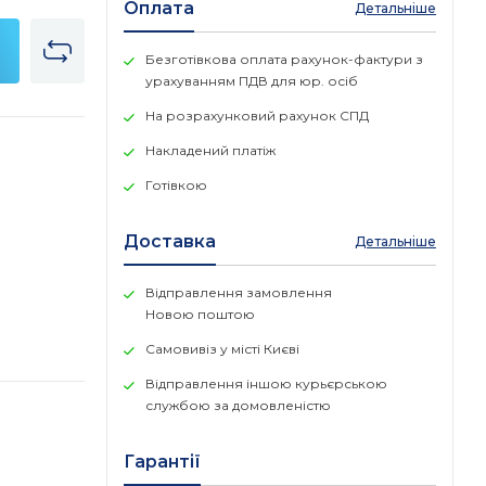
Оплата
Детальніше
Безготівкова оплата рахунок-фактури з
урахуванням ПДВ для юр. осіб
На розрахунковий рахунок СПД
Накладений платіж
Готівкою
Доставка
Детальніше
Відправлення замовлення
Новою поштою
Самовивіз у місті Києві
Відправлення іншою курьєрською
службою за домовленістю
Гарантії