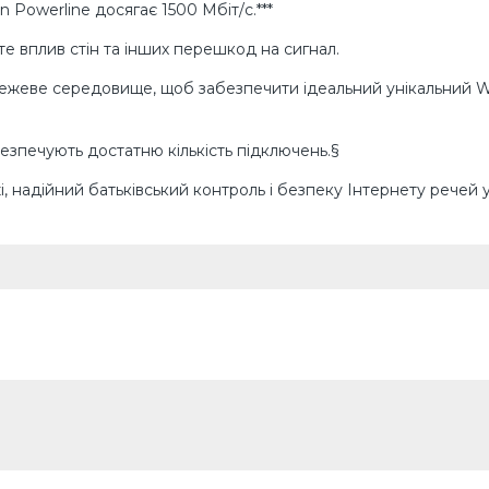
 Powerline досягає 1500 Мбіт/с.***
е вплив стін та інших перешкод на сигнал.
ежеве середовище, щоб забезпечити ідеальний унікальний Wi
абезпечують достатню кількість підключень.§
 надійний батьківський контроль і безпеку Інтернету речей 