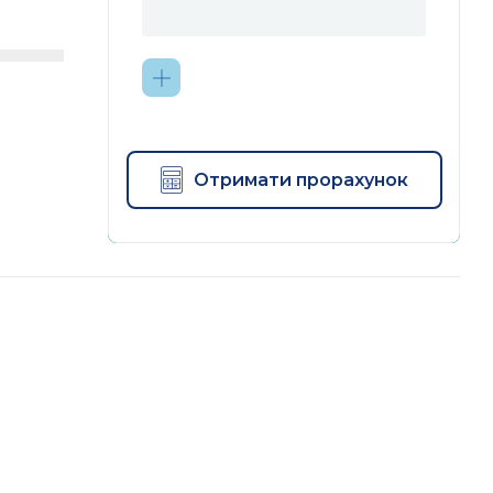
Отримати прорахунок
и