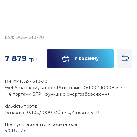
код: DGS-1210-20
7 879
У корзину
грн
D-Link DGS-1210-20
WebSmart комутатор з 16 портами 10/100 / 1000Base-T
+ 4 портами SFP і функцією енергозбереження
кількість портів
16 портів 10/100/1000 Мбіт / с, 4 порти SFP
Пропускна здатність комутатора
40 Гбіт / с