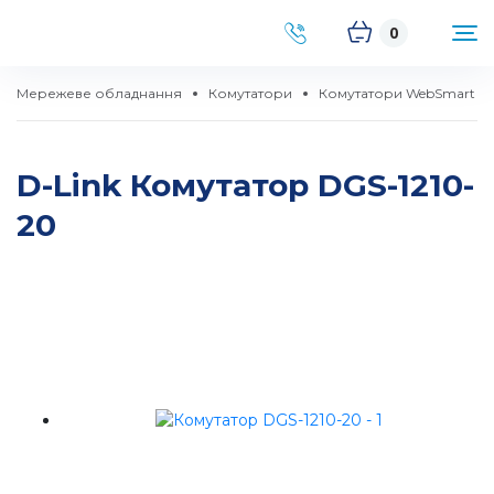
0
Мережеве обладнання
Комутатори
Комутатори WebSmart
D-Link Комутатор DGS-1210-
20