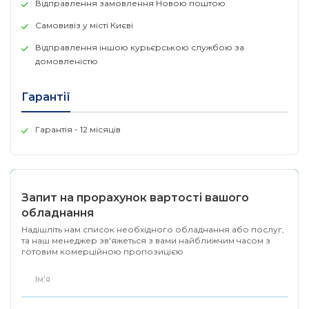
Відправлення замовлення Новою поштою
Самовивіз у місті Києві
Відправлення іншою курьєрською службою за
домовленістю
Гарантії
Гарантія - 12 місяців
Запит на прорахунок вартості вашого
обладнання
Надішліть нам список необхідного обладнання або послуг,
та наш менеджер зв'яжеться з вами найближчим часом з
готовим комерційною пропозицією