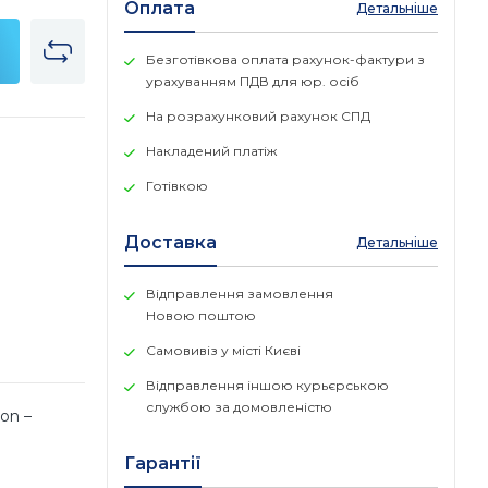
Оплата
Детальніше
Безготівкова оплата рахунок-фактури з
урахуванням ПДВ для юр. осіб
На розрахунковий рахунок СПД
Накладений платіж
Готівкою
Доставка
Детальніше
Відправлення замовлення
Новою поштою
Самовивіз у місті Києві
Відправлення іншою курьєрською
службою за домовленістю
on –
Гарантії