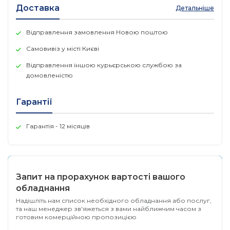
Доставка
Детальніше
Відправлення замовлення Новою поштою
Самовивіз у місті Києві
Відправлення іншою курьєрською службою за
домовленістю
Гарантії
Гарантія - 12 місяців
Запит на прорахунок вартості вашого
обладнання
Надішліть нам список необхідного обладнання або послуг,
та наш менеджер зв'яжеться з вами найближчим часом з
готовим комерційною пропозицією