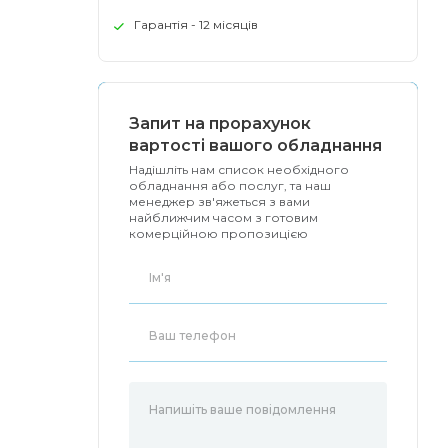
Гарантія - 12 місяців
Запит на прорахунок
вартості вашого обладнання
Надішліть нам список необхідного
обладнання або послуг, та наш
менеджер зв'яжеться з вами
найближчим часом з готовим
комерційною пропозицією