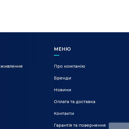
port.
МЕНЮ
 живлення
Про компанію
Бренди
Новини
Оплата та доставка
Контакти
Гарантія та повернення