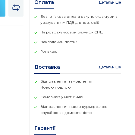
Оплата
Детальніше
Безготівкова оплата рахунок-фактури з
урахуванням ПДВ для юр. осіб
На розрахунковий рахунок СПД
Накладений платіж
Готівкою
Доставка
Детальніше
Відправлення замовлення
Новою поштою
Самовивіз у місті Києві
Відправлення іншою курьєрською
службою за домовленістю
Гарантії