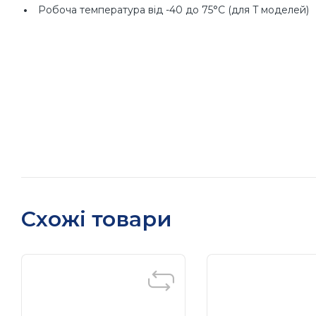
Робоча температура від -40 до 75°C (для T моделей)
Схожі товари