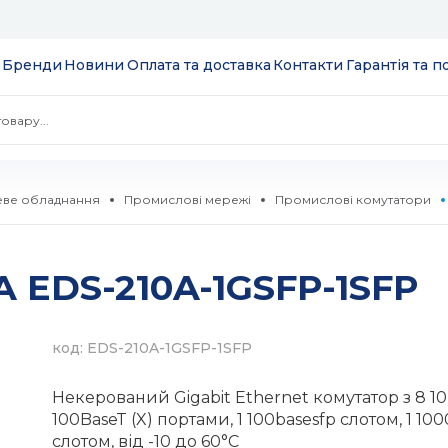
Бренди
Новини
Оплата та доставка
Контакти
Гарантія та 
ве обладнання
Промислові мережі
Промислові комутатори
 екрани
 EDS-210A-1GSFP-1SFP
ції
S
 модулі вводу/
ів та додатків
код: EDS-210A-1GSFP-1SFP
 SSD 2.5''
екеровані
Некерований Gigabit Ethernet комутатор з 8 10 
комутатори
100BaseT (X) портами, 1 100basesfp слотом, 1 10
слотом, від -10 до 60°C
 HDD 3.5''
WebSmart
тизатори
нтерфейсів